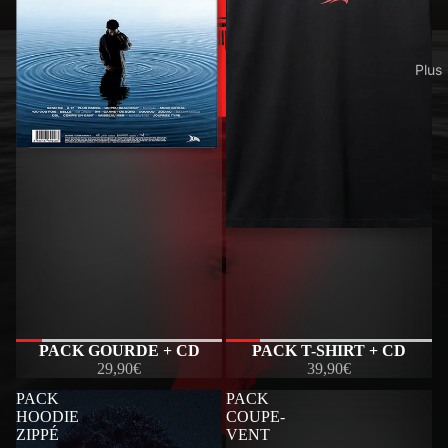
Plus
PACK GOURDE + CD
PACK T-SHIRT + CD
29,90€
39,90€
PACK
PACK
HOODIE
COUPE-
ZIPPÉ
VENT