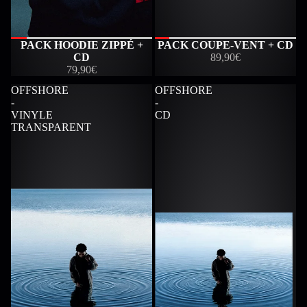
PACK HOODIE ZIPPÉ +
PACK COUPE-VENT + CD
CD
89,90€
79,90€
OFFSHORE
OFFSHORE
-
-
VINYLE
CD
TRANSPARENT