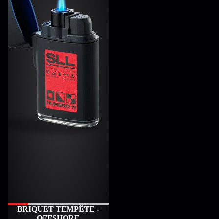
ÉPUISÉ
BRIQUET TEMPÊTE -
OFFSHORE