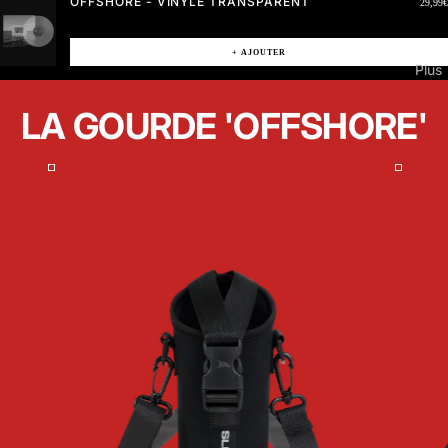
OFFSHORE - VINYLE TRANSPARENT
29,99€
+ AJOUTER
Plus
LA GOURDE 'OFFSHORE'