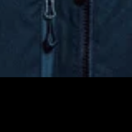
29,90€