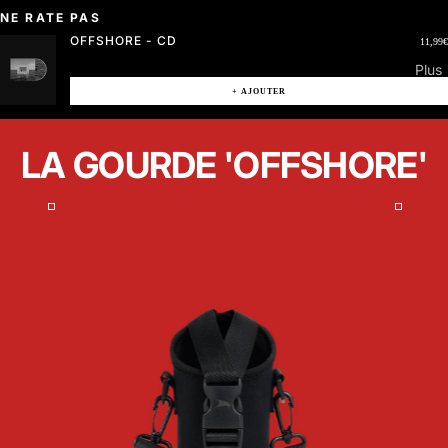
NE RATE PAS
OFFSHORE - CD
11,99€
Plus
+ AJOUTER
LA GOURDE 'OFFSHORE'